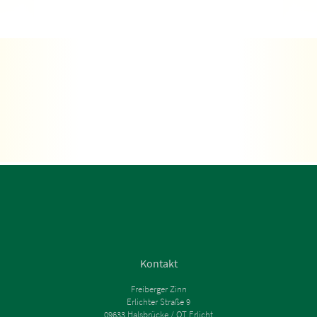
Kontakt
Freiberger Zinn
Erlichter Straße 9
09633 Halsbrücke / OT Erlicht