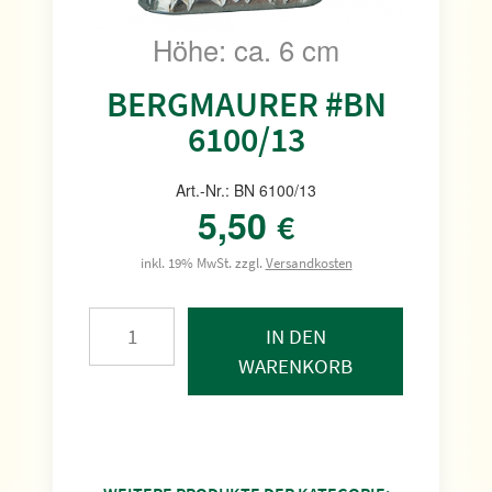
Höhe: ca. 6 cm
BERGMAURER #BN
6100/13
Art.-Nr.: BN 6100/13
5,50
€
inkl. 19% MwSt. zzgl.
Versandkosten
IN DEN
WARENKORB