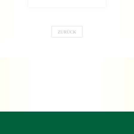
ZURÜCK