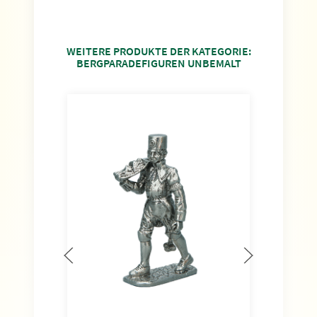
WEITERE PRODUKTE DER KATEGORIE:
BERGPARADEFIGUREN UNBEMALT