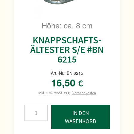
Höhe: ca. 8 cm
KNAPPSCHAFTS-
ÄLTESTER S/E #BN
6215
Art.-Nr.: BN 6215
16,50
€
inkl. 19% MwSt. zzgl.
Versandkosten
IN DEN
WARENKORB