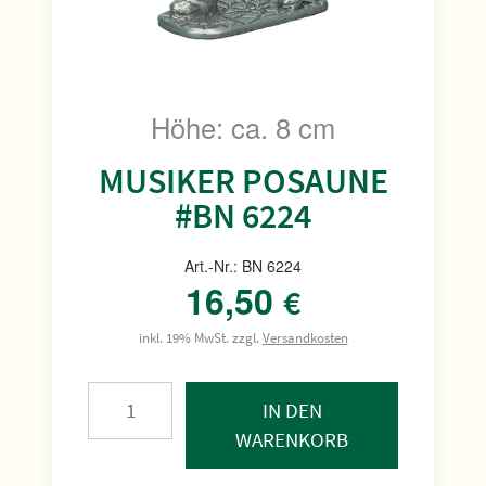
Höhe: ca. 8 cm
MUSIKER POSAUNE
#BN 6224
Art.-Nr.: BN 6224
16,50
€
inkl. 19% MwSt. zzgl.
Versandkosten
IN DEN
WARENKORB