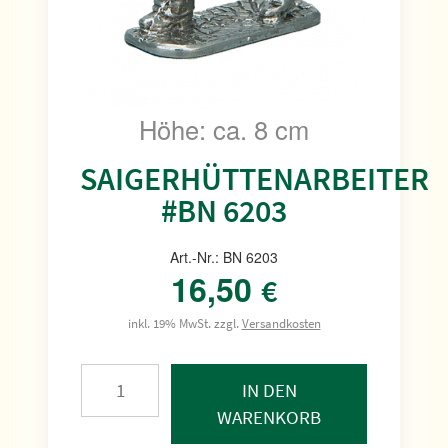
Höhe: ca. 8 cm
SAIGERHÜTTENARBEITER
#BN 6203
Art.-Nr.: BN 6203
16,50
€
inkl. 19% MwSt. zzgl.
Versandkosten
IN DEN
WARENKORB