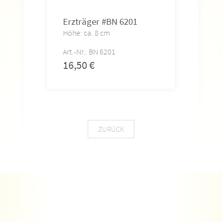
Erzträger #BN 6201
Höhe: ca. 8 cm
Art.-Nr.: BN 6201
16,50
€
ZURÜCK