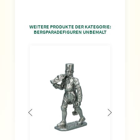
WEITERE PRODUKTE DER KATEGORIE:
BERGPARADEFIGUREN UNBEMALT
Fac
Höhe
Art.-
14,