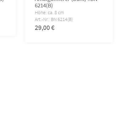
6214(B)
Höhe: ca. 8 cm
Art.-Nr.: BN 6214(B)
29,00
€