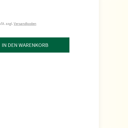
St. zzgl.
Versandkosten
IN DEN WARENKORB