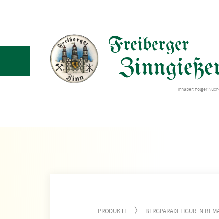
Freiberger
Zinngießer
Inhaber: Holger Küc
PRODUKTE
BERGPARADEFIGUREN BEMA