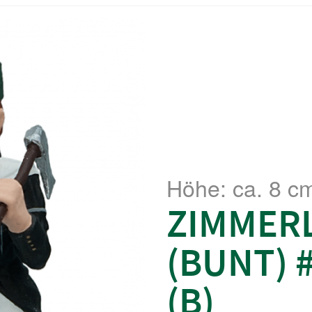
Höhe: ca. 8 c
ZIMMER
(BUNT) 
(B)