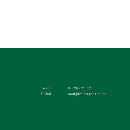
Telefon
035209 - 21 562
E-Mail
mail@freiberger-zinn.de