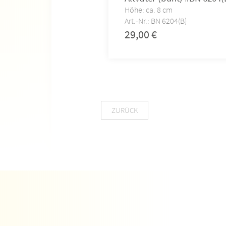
Höhe: ca. 8 cm
Art.-Nr.: BN 6204(B)
29,00
€
ZURÜCK