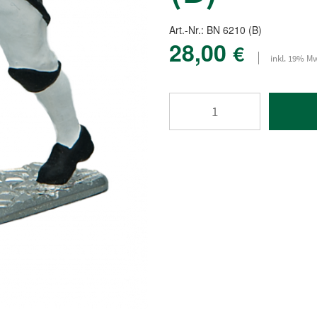
Art.-Nr.: BN 6210 (B)
28,00
€
inkl. 19% Mw