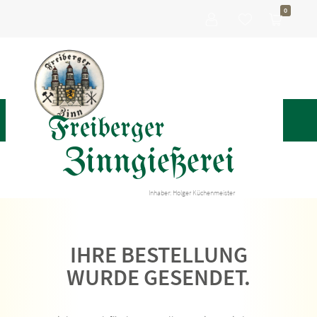
0
Freiberger
Zinngießerei
Inhaber: Holger Küchenmeister
IHRE BESTELLUNG
WURDE GESENDET.