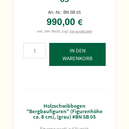
Art.-Nr.: BN SB 05
990,00
€
inkl. 19% MwSt. zzgl.
Versandkosten
IN DEN
WARENKORB
Holzschwibbogen
"Bergbaufiguren" (Figurenhöhe
ca. 8 cm), (grau) #BN SB 05
Figurenauswahl auf Wunsch