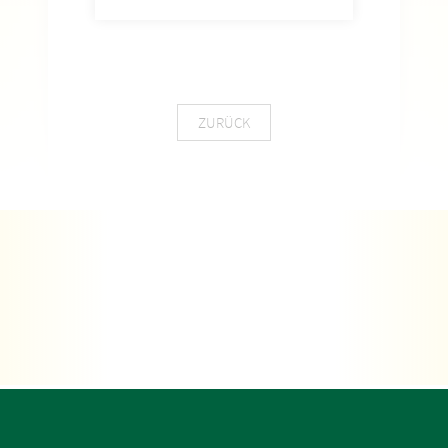
ZURÜCK