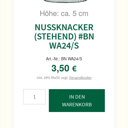
Höhe: ca. 5 cm
NUSSKNACKER (
STEHEND) #BN W
A24/S
Art.-Nr.: BN WA24/S
3,50
€
inkl. 19% MwSt. zzgl.
Versandkosten
IN DEN
WARENKORB