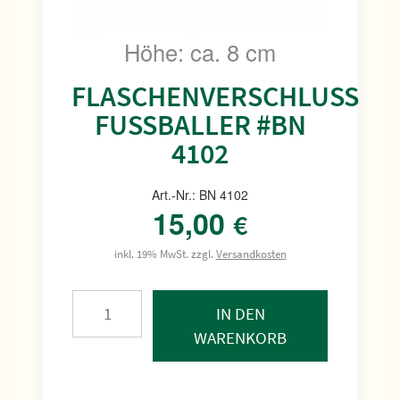
Höhe: ca. 8 cm
FLASCHENVERSCHLUSS
FUSSBALLER #BN 4
102
Art.-Nr.: BN 4102
15,00
€
inkl. 19% MwSt. zzgl.
Versandkosten
IN DEN
WARENKORB