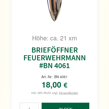
Höhe: ca. 21 xm
BRIEFÖFFNER
FEUERWEHRMANN
#BN 4061
Art.-Nr.: BN 4061
18,00
€
inkl. 19% MwSt. zzgl.
Versandkosten
IN DEN