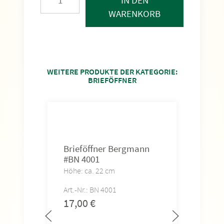
WARENKORB
WEITERE PRODUKTE DER KATEGORIE:
BRIEFÖFFNER
Brieföffner Bergmann
#BN 4001
Höhe: ca. 22 cm
Art.-Nr.: BN 4001
17,00
€