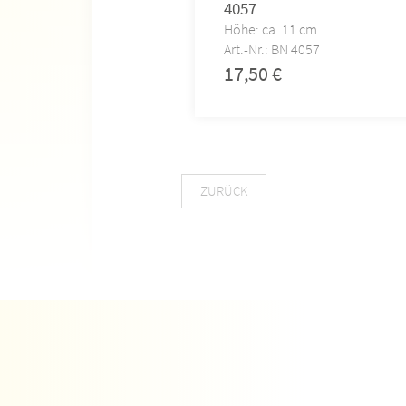
4057
Höhe: ca. 11 cm
Art.-Nr.: BN 4057
17,50
€
ZURÜCK