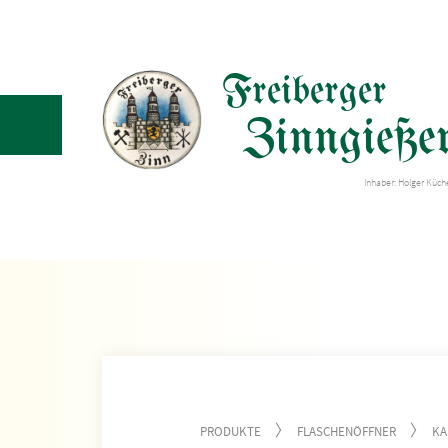
Freiberger
Zinngießer
Inhaber: Holger Küc
PRODUKTE
FLASCHENÖFFNER
KA