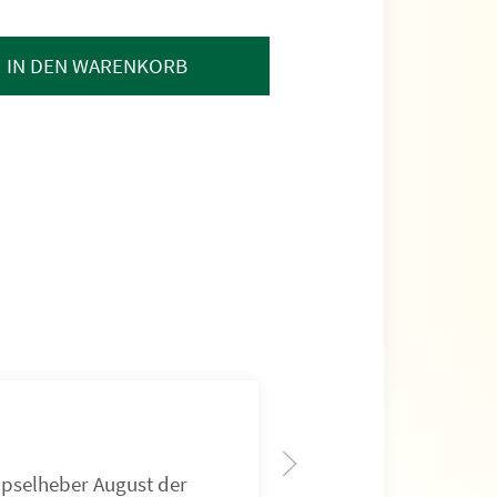
IN DEN WARENKORB
pselheber August der
Kapselheber Berg