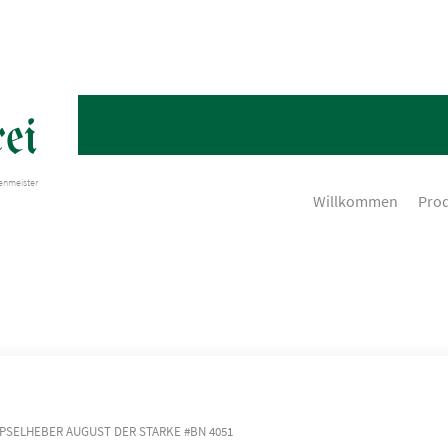
ei
henmeister
Willkommen
Pro
PSELHEBER AUGUST DER STARKE #BN 4051