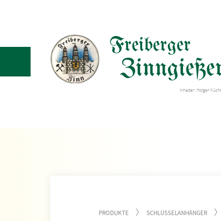
Freiberger
Zinngießer
Inhaber: Holger Küc
PRODUKTE
SCHLÜSSELANHÄNGER