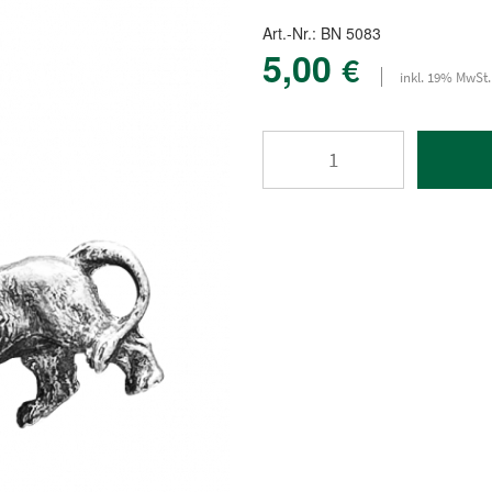
Art.-Nr.: BN 5083
5,00
€
inkl. 19% MwSt.