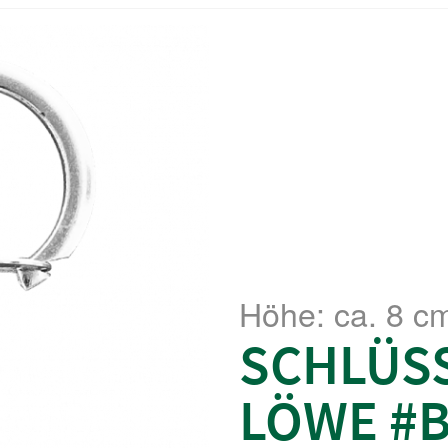
Höhe: ca. 8 c
SCHLÜS
LÖWE #B