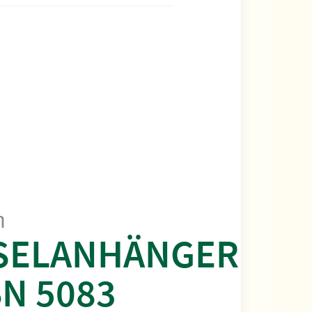
m
SELANHÄNGER
N 5083