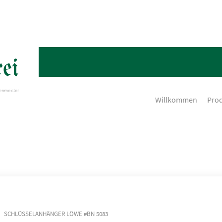
ei
henmeister
Willkommen
Pro
SCHLÜSSELANHÄNGER LÖWE #BN 5083