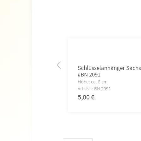
Schlüsselanhänger Sach
#BN 2091
Höhe: ca. 8 cm
Art.-Nr.: BN 2091
5,00
€