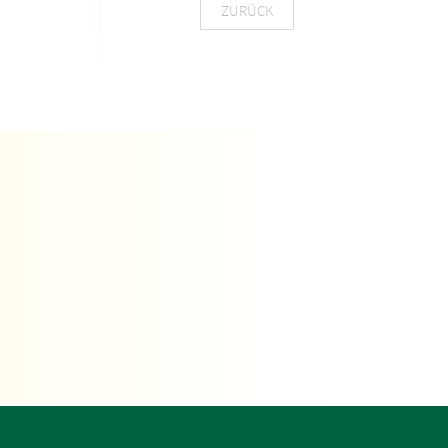
ZURÜCK