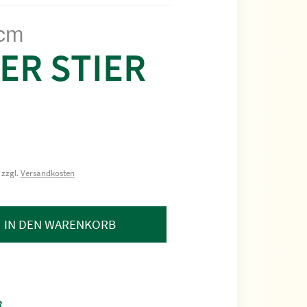
 cm
ER STIER
 zzgl.
Versandkosten
IN DEN WARENKORB
R