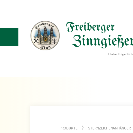
Freiberger
Zinngießer
Inhaber: Holger Küc
PRODUKTE
STERNZEICHENANHÄNGER