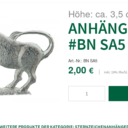
Höhe: ca. 3,5
ANHÄNG
#BN SA5
Art.-Nr.: BN SA5
2,00
€
inkl. 19% MwSt.
WEITERE PRODUKTE DER KATEGORIE:
STERNZEICHENANHÄNGE