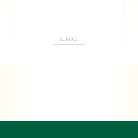
ZURÜCK