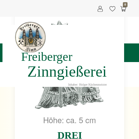
0
Freiberger
Zinngießerei
Inhaber: Holger Küchenmeister
Höhe: ca. 5 cm
DREI