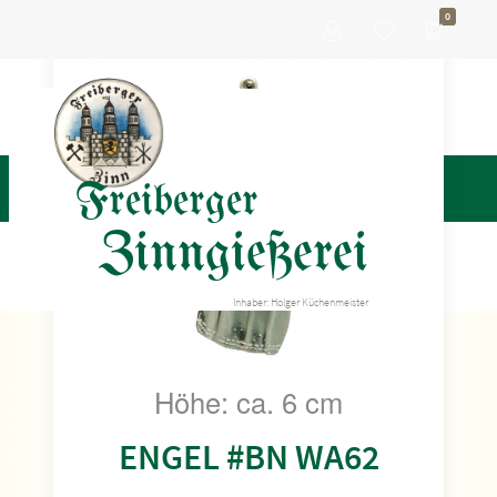
0
Freiberger
Zinngießerei
Inhaber: Holger Küchenmeister
Höhe: ca. 6 cm
ENGEL #BN WA62