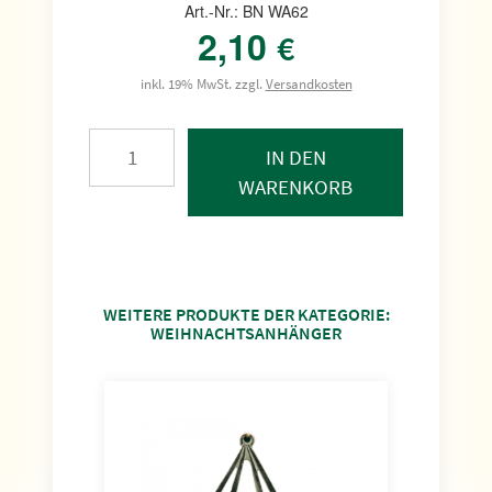
Art.-Nr.: BN WA62
2,10
€
inkl. 19% MwSt. zzgl.
Versandkosten
IN DEN
WARENKORB
WEITERE PRODUKTE DER KATEGORIE:
WEIHNACHTSANHÄNGER