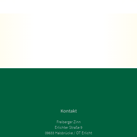
Kontakt
Freiberger Zinn
Erlichter Straße 9
09633 Halsbrücke / OT Erlicht