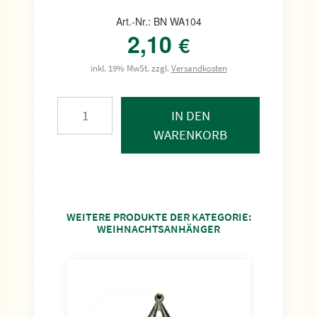
Art.-Nr.: BN WA104
2,10
€
inkl. 19% MwSt. zzgl.
Versandkosten
IN DEN
WARENKORB
WEITERE PRODUKTE DER KATEGORIE:
WEIHNACHTSANHÄNGER