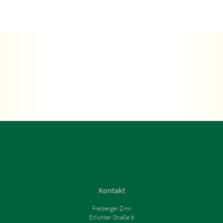
Kontakt
Freiberger Zinn
Erlichter Straße 9