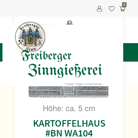
0
Freiberger
Zinngießerei
Inhaber: Holger Küchenmeister
Höhe: ca. 5 cm
KARTOFFELHAUS
#BN WA104