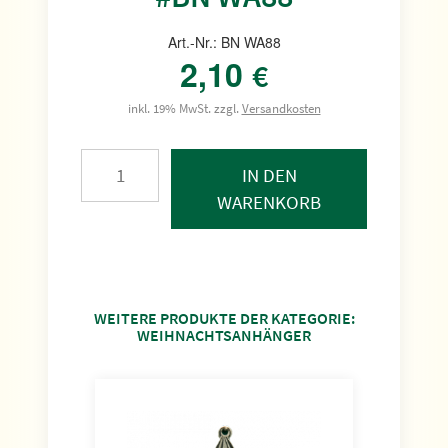
Art.-Nr.: BN WA88
2,10
€
inkl. 19% MwSt. zzgl.
Versandkosten
IN DEN
WARENKORB
WEITERE PRODUKTE DER KATEGORIE:
WEIHNACHTSANHÄNGER