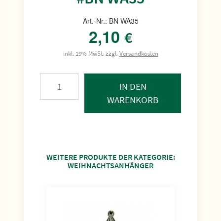
Art.-Nr.: BN WA35
2,10
€
inkl. 19% MwSt. zzgl.
Versandkosten
IN DEN
WARENKORB
WEITERE PRODUKTE DER KATEGORIE:
WEIHNACHTSANHÄNGER