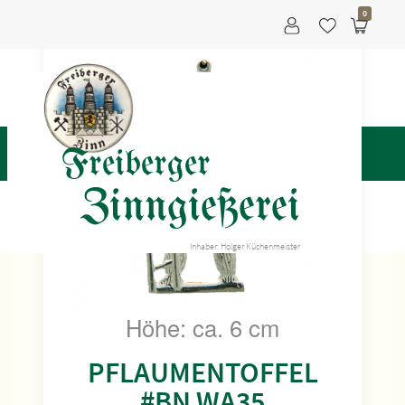
0
Freiberger
Zinngießerei
Inhaber: Holger Küchenmeister
Höhe: ca. 6 cm
PFLAUMENTOFFEL
#BN WA35