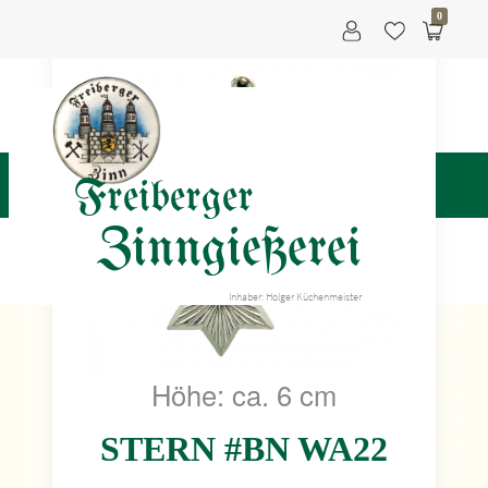
0
Freiberger
Zinngießerei
Inhaber: Holger Küchenmeister
Höhe: ca. 6 cm
STERN #BN WA22