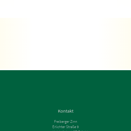
Kontakt
Freiberger Zinn
Erlichter Straße 9