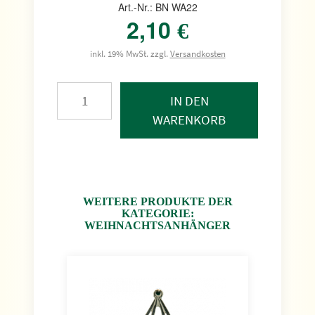
Art.-Nr.: BN WA22
2,10
€
inkl. 19% MwSt. zzgl.
Versandkosten
IN DEN
WARENKORB
WEITERE PRODUKTE DER
KATEGORIE:
WEIHNACHTSANHÄNGER