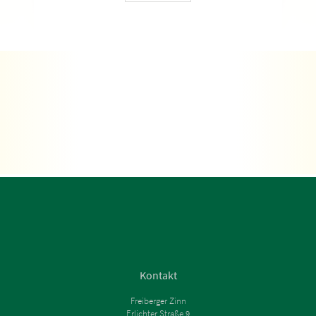
Kontakt
Freiberger Zinn
Erlichter Straße 9