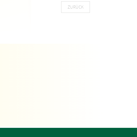
ZURÜCK