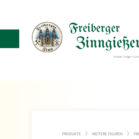
Freiberger
Zinngießer
Inhaber: Holger Küc
PRODUKTE
WEITERE FIGUREN
FR