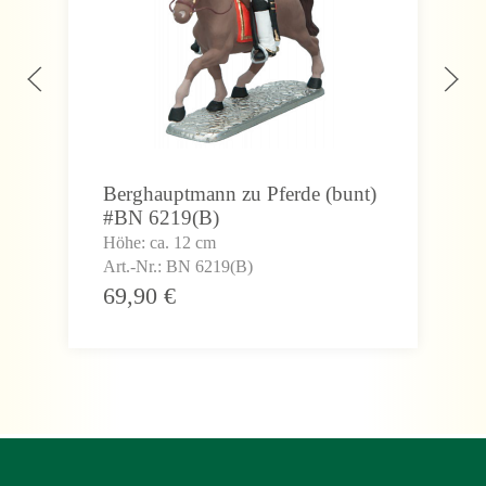
Berghauptmann zu Pferde (bunt)
#BN 6219(B)
Höhe: ca. 12 cm
Art.-Nr.: BN 6219(B)
69,90
€