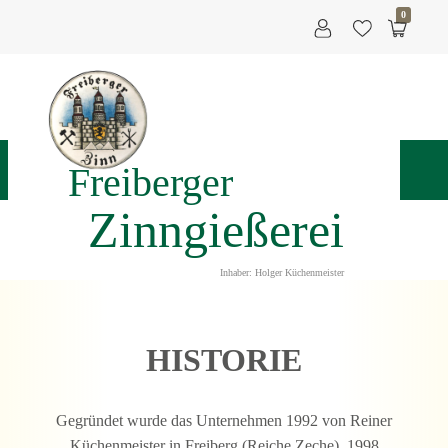
0
Freiberger
Zinngießerei
Inhaber: Holger Küchenmeister
HISTORIE
Gegründet wurde das Unternehmen 1992 von Reiner
Küchenmeister in Freiberg (Reiche Zeche). 1998